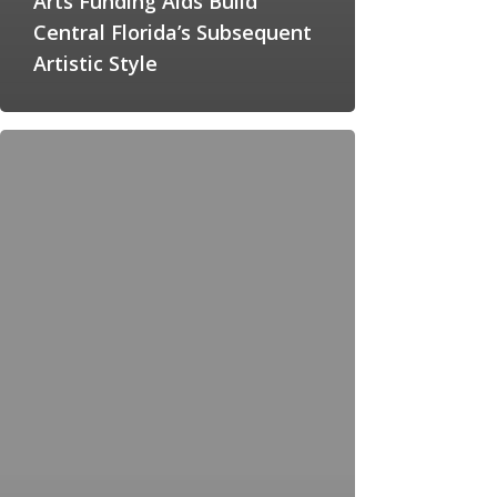
Arts Funding Aids Build
Central Florida’s Subsequent
Artistic Style