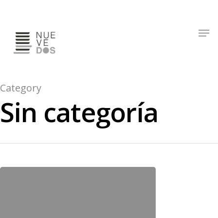
Hit enter to search or ESC to close
Category
Sin categoría