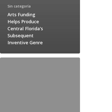
Sin categoría
Arts Funding
Helps Produce
Central Florida’s
Subsequent
Inventive Genre
Vajilla
Cristalería
Cubertería